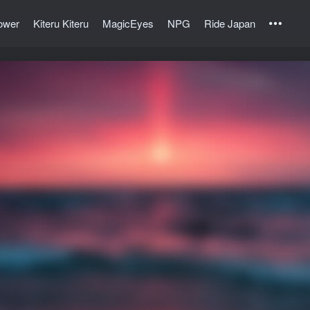
ower
Kiteru Kiteru
MagicEyes
NPG
Ride Japan