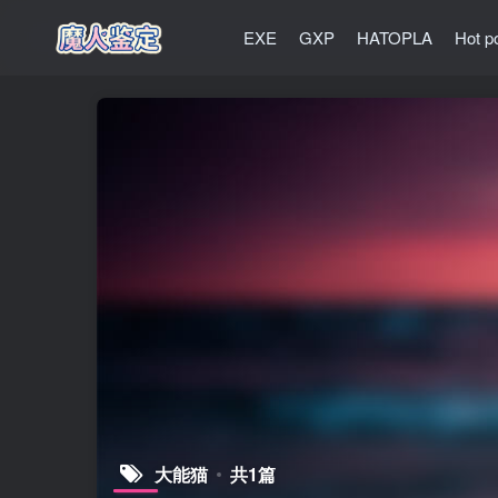
EXE
GXP
HATOPLA
Hot p
大能猫
共1篇