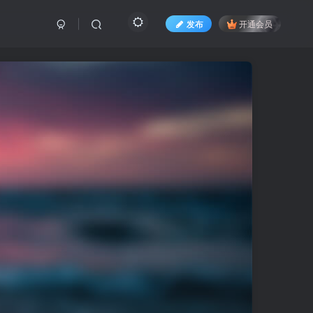
发布
开通会员