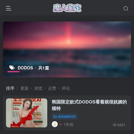
DODOS
共1篇
排序
更新
浏览
点赞
评论
韩国限定款式DODOS看着就很妩媚的
模特
SENSBODY
1年前
4421