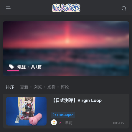
螺旋
共1篇
排序
更新
浏览
点赞
评论
【日式测评】Virgin Loop
Ride Japan
1年前
905