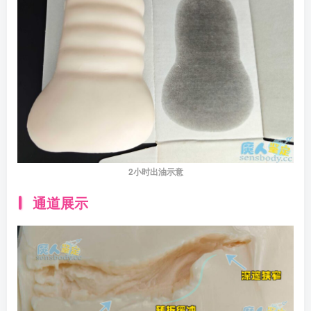
2小时出油示意
通道展示