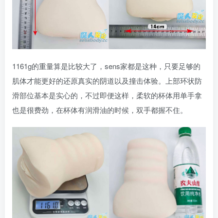
1161g的重量算是比较大了，sens家都是这种，只要足够的
肌体才能更好的还原真实的阴道以及撞击体验。上部环状防
滑部位基本是实心的，不过即便这样，柔软的杯体用单手拿
也是很费劲，在杯体有润滑油的时候，双手都握不住。