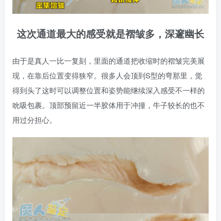
这次通道最大的感受就是褶皱多，深邃幽长
由于是真人一比一复刻，里面的通道把收缩时的褶皱完美展
现，在靠后位置变得狭窄。很多人会顶到S型的弯那里，觉
得到头了这时可以调整位置和姿势能继续深入感受不一样的
吮吸包裹。顶部预留近一半胶体用于冲撞，牛子较长的也不
用过分担心。