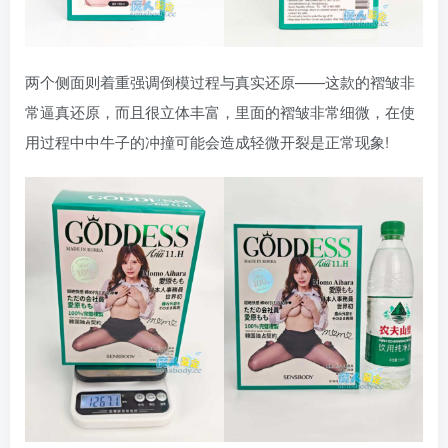
两个侧面则着重强调倒模过程与真实还原——这款的褶皱非
常逼真还原，而且很立体丰富，里面的褶皱非常细微，在使
用过程中中牛子的冲撞可能会造成轻微开裂是正常现象!