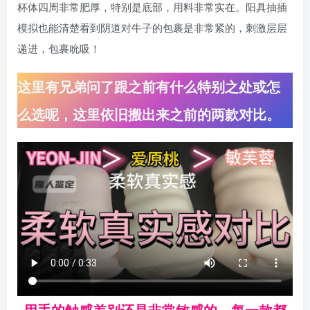
杯体四周非常肥厚，特别是底部，用料非常实在。阳具抽插
模拟也能清楚看到阴道对牛子的包裹是非常紧的，刺激层层
递进，包裹吮吸！
这里有兄弟问了跟之前有什么特别之处或怎
么选呢，这里依旧搬出来之前的两款对比。
用手的触感差别还是非常敏感的，每一款都