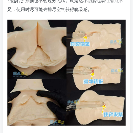
凸起转折抽插也不会过分无聊。就是这小阴唇包裹性有点不
足，使用时尽可能去排尽空气获得吮吸感。