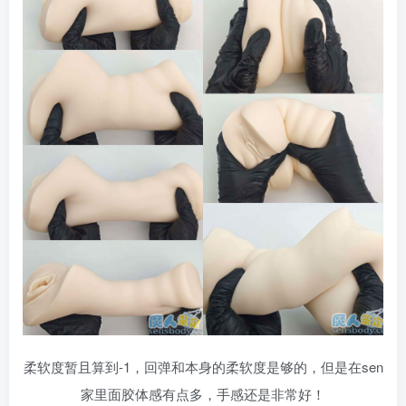
柔软度暂且算到-1，回弹和本身的柔软度是够的，但是在sen
家里面胶体感有点多，手感还是非常好！