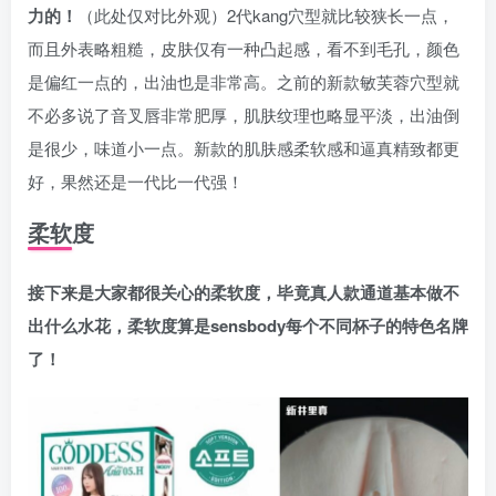
力的！
（此处仅对比外观）2代kang穴型就比较狭长一点，
而且外表略粗糙，皮肤仅有一种凸起感，看不到毛孔，颜色
是偏红一点的，出油也是非常高。之前的新款敏芙蓉穴型就
不必多说了音叉唇非常肥厚，肌肤纹理也略显平淡，出油倒
是很少，味道小一点。新款的肌肤感柔软感和逼真精致都更
好，果然还是一代比一代强！
柔软度
接下来是大家都很关心的柔软度，毕竟真人款通道基本做不
出什么水花，柔软度算是sensbody每个不同杯子的特色名牌
了！