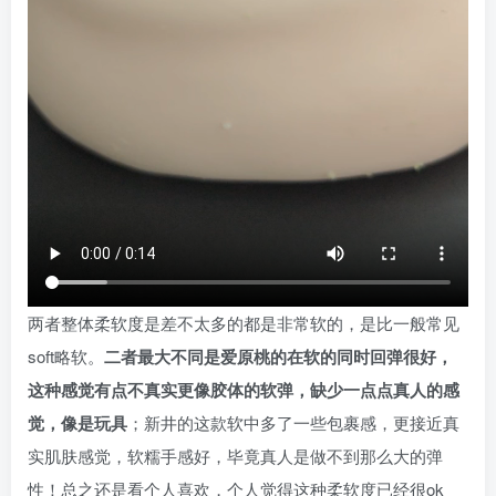
两者整体柔软度是差不太多的都是非常软的，是比一般常见
soft略软。
二者最大不同是爱原桃的在软的同时回弹很好，
这种感觉有点不真实更像胶体的软弹，缺少一点点真人的感
觉，像是玩具
；新井的这款软中多了一些包裹感，更接近真
实肌肤感觉，软糯手感好，毕竟真人是做不到那么大的弹
性！总之还是看个人喜欢，个人觉得这种柔软度已经很ok