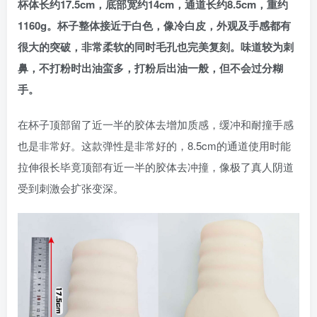
杯体长约17.5cm，底部宽约14cm，通道长约8.5cm，重约
1160g。杯子整体接近于白色，像冷白皮，外观及手感都有
很大的突破，非常柔软的同时毛孔也完美复刻。味道较为刺
鼻，不打粉时出油蛮多，打粉后出油一般，但不会过分糊
手。
在杯子顶部留了近一半的胶体去增加质感，缓冲和耐撞手感
也是非常好。这款弹性是非常好的，8.5cm的通道使用时能
拉伸很长毕竟顶部有近一半的胶体去冲撞，像极了真人阴道
受到刺激会扩张变深。