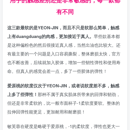
有不同
这三款最软的是YEON-JIN，而且不只是软那么简单，触感
上有duangduang的肉感，更加接近于真人。
早些款基本都
是这种偏粉色的然后很接近真人感，当然出油也比较大。还
有最主要的一个问题是入口容易撕裂，整体磨损太快，官方
也不断改善，后续就加入胶体，增加一些韧性弹性和使用寿
命。但真人的感觉会差一点，多了一些胶体的弹性！
爱原桃的软度仅次于
YEON-JIN
，或者说软度差不多，触感
上多了些弹性！
那种不属于真实肌体所带来的回弹和韧劲，
但还是非常柔软的，比一般市面杯子-1柔软度要软。整体的
拉伸回弹性能更足，更加耐用和耐磨损！
敏芙蓉在硬度是略硬于爱原桃，-1的柔软度，弹性也更大一