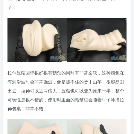
了！
拉伸压缩回弹很好很有韧劲的同时有非常柔软，这种感觉在
有润滑油时会非常强烈，像是抓不住的烫手山芋，很容易划
出去。拉伸可以近两倍大，压缩也可以变为原来一半，整个
可玩性是很不错的，使用时里面的褶皱也会随着牛子冲撞拉
伸包裹，非常不错。