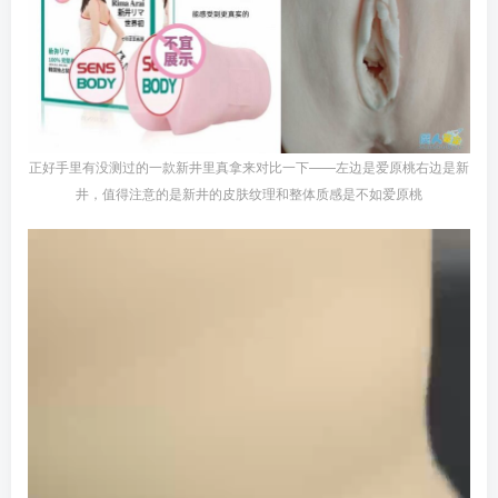
正好手里有没测过的一款新井里真拿来对比一下——左边是爱原桃右边是新
井，值得注意的是新井的皮肤纹理和整体质感是不如爱原桃