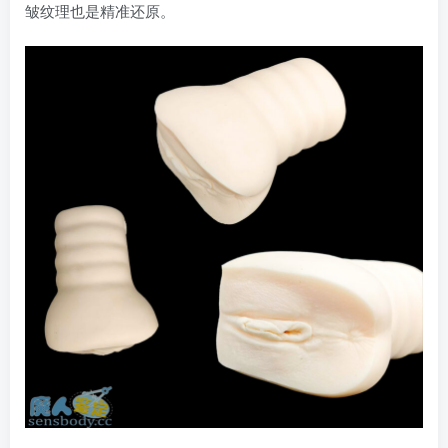
皱纹理也是精准还原。