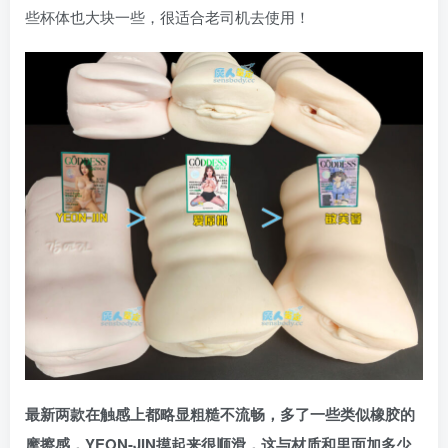
些杯体也大块一些，很适合老司机去使用！
最新两款在触感上都略显粗糙不流畅，多了一些类似橡胶的
摩擦感，
YEON-JIN
摸起来很顺滑，这与材质和里面加多少