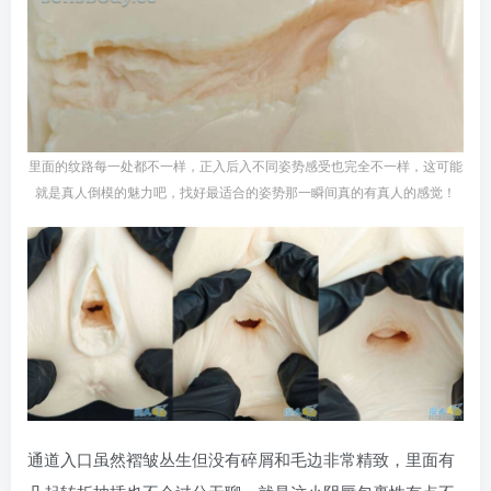
里面的纹路每一处都不一样，正入后入不同姿势感受也完全不一样，这可能
就是真人倒模的魅力吧，找好最适合的姿势那一瞬间真的有真人的感觉！
通道入口虽然褶皱丛生但没有碎屑和毛边非常精致，里面有