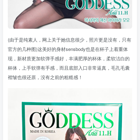
(由于是纯素人，网上关于她信息很少，照片更是没有，只有
官方的几种图)这美好的身材sensbody也是在杯子上着重体
现，新材质更加软弹手感好，丰满肥厚的杯体，柔软洁白的
杯体，上手软弹有手感，而且底部入口非常逼真，毛孔毛囊
褶皱也很还原，没有之前的粗糙感！