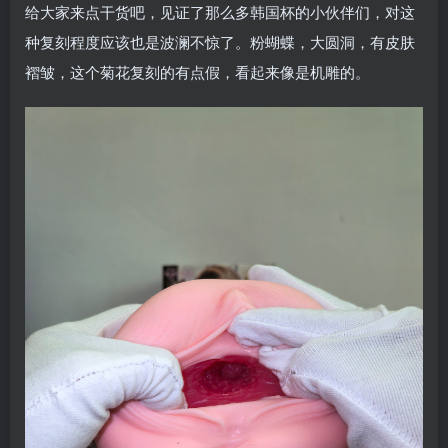
给大家来点干货吧，见证了那么多韩国杯的小伙伴们，对这
种复刻程度应该也是波澜不惊了。粉蝴蝶，大圆洞，有皮肤
褶皱，这个菊花复刻的有点假，看起来像是机雕的。