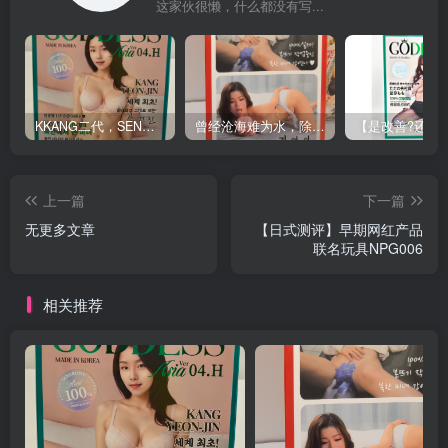
这家伙很懒，什么都没有写...
KKANG二代，SEN家代表作品”朝鲜女二代”！！
曾经沧海难为水，除却巫山不是云 —SENSBODY之江妍娜评测今天给大家测评sensbody家的一款rich soft 软度的玩具“kang朝鲜女”，我是最早一批发现并尝试该品牌的玩家之一，所以拍的是老款包装的红盒子~【简测】
上一篇
下一篇
无更多文章
【日式测评】早期网红产品
联名玩具NPG006
相关推荐