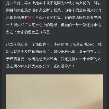
是非常好，再加上她本来就不是因为缺钱才当女优的，所以
到目前为止虽然没有完全断了联系，但各个渠道传回来的消
息都是她没有
复活
再战业界的打算。她的隐退固然是业界的
一大损失和广大宅男心中的遗憾，但她的一颦一笑还是永远
留在了大家的硬盘里（不是）
想当年我还是一个热血青年，小南的NPG名器证明Zero一推
出我就迫不及待预购体验了，如今旧杯已逝，盒子仍在，出
于评测需要，或者是想重温经典，我还是搞来一个全新的名
器证明Zero来跟大家伙分享，还好没停产！