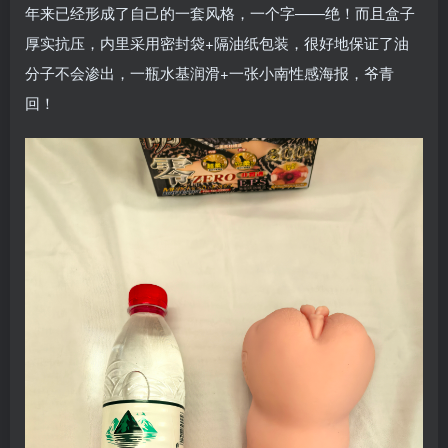
年来已经形成了自己的一套风格，一个字——绝！而且盒子
厚实抗压，内里采用密封袋+隔油纸包装，很好地保证了油
分子不会渗出，一瓶水基润滑+一张小南性感海报，爷青
回！