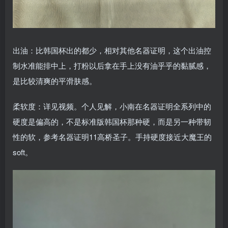
出油：比韩国杯出的都少，相对其他名器证明，这个出油控
制水准能排中上，打粉以后拿在手上没有油乎乎的黏腻感，
是比较清爽的平滑肤感。
柔软度：详见视频。个人见解，小南在名器证明全系列中的
硬度是偏高的，不是标准版韩国杯那种硬，而是另一种带韧
性的软，参考名器证明11高桥圣子。手持硬度接近大魔王的
soft。