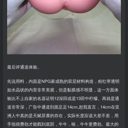
最后评通道体验。
先说用料，内面是NPG家成熟的双层材料构造，粉红带透明
如水晶状的内里非常美观，但是黏膜感不明显，这一方面体
验比不上自家的名器证明12深田或是13田中柠檬。再就是通
道非常深，广告中通道剖面足足14cm,恕我直言，14cm在亚
洲人中真的是天赋异禀的存在，实际长度应该大差不差，用
手指很费劲才能戳到底部，牛牛，唉，牛牛更费劲。最大的