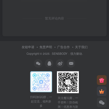
暂无评论内容
友链申请
免责声明
广告合作
关于我们
Copyright © 2025 ·
SENSBODY
·
·
强力驱动.
扫码加QQ群，一
关注魔玩菌，一
起交流，福利多
手资料！防伪检
多
测！优惠券与新