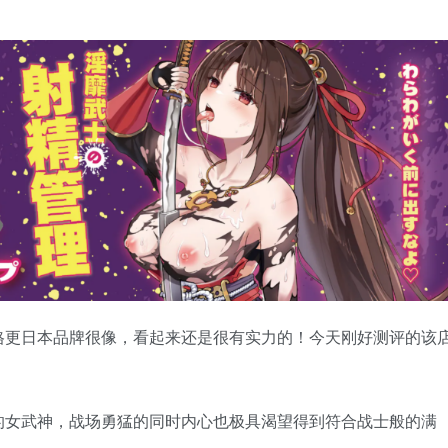
格更日本品牌很像，看起来还是很有实力的！今天刚好测评的该
的女武神，战场勇猛的同时内心也极具渴望得到符合战士般的满