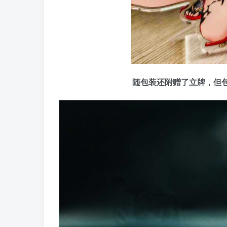
随包装还附赠了立牌，但