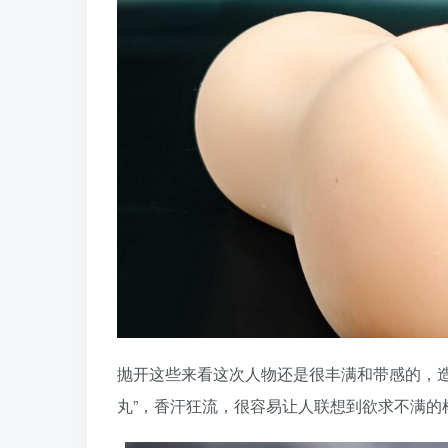
抛开这些来看这次人物还是很丰满和带感的，造
丸”，香汗狂流，很容易让人联想到欲求不满的