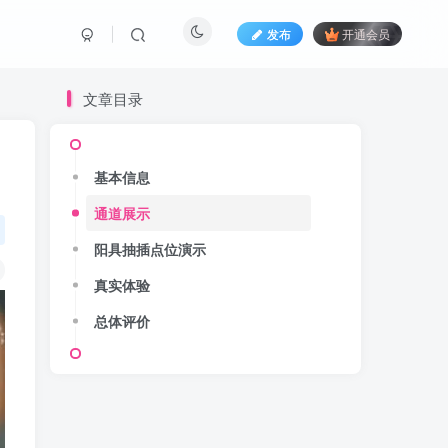
发布
开通会员
文章目录
基本信息
通道展示
阳具抽插点位演示
真实体验
总体评价