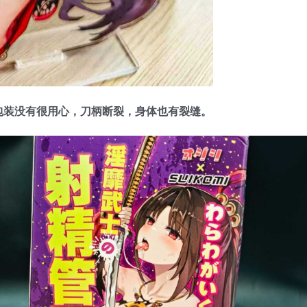
包装没有很用心，刀柄断裂，身体也有裂缝。