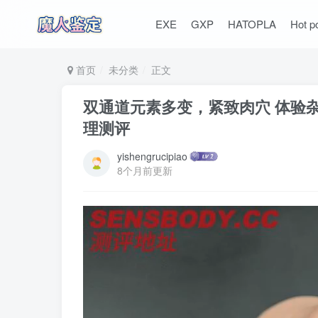
EXE
GXP
HATOPLA
Hot p
首页
未分类
正文
双通道元素多变，紧致肉穴 体验杂
理测评
yishengrucipiao
8个月前更新