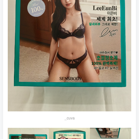
_cuva