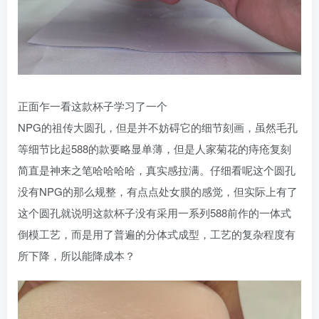
正面乍一看这款杯子学习了一个
NPG的祖传大圆孔，但是并不妨碍它的细节刻画，虽然毛孔
等细节比起588的款要略显单薄，但是人家菊花的痔疮复刻
简直是神来之笔哈哈哈哈，真实感拉满。仔细看呢这个圆孔
没有NPG的那么规整，有点点处女膜的感觉，但实际上有了
这个圆孔就说明这款杯子没有采用一系列588前作的一体式
倒模工艺，而是用了普遍的分体式成型，工艺的复杂程度有
所下降，所以能降成本？