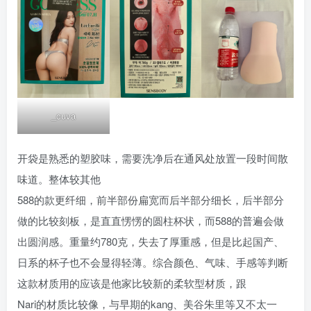
_cuva
开袋是熟悉的塑胶味，需要洗净后在通风处放置一段时间散
味道。整体较其他
588的款更纤细，前半部份扁宽而后半部分细长，后半部分
做的比较刻板，是直直愣愣的圆柱杯状，而588的普遍会做
出圆润感。重量约780克，失去了厚重感，但是比起国产、
日系的杯子也不会显得轻薄。综合颜色、气味、手感等判断
这款材质用的应该是他家比较新的柔软型材质，跟
Nari的材质比较像，与早期的kang、美谷朱里等又不太一