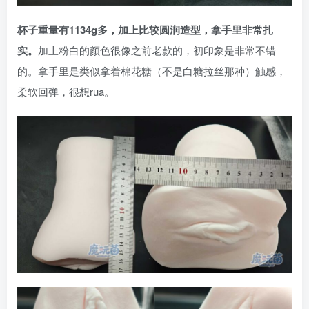
杯子重量有1134g多，加上比较圆润造型，拿手里非常扎
实。
加上粉白的颜色很像之前老款的，初印象是非常不错
的。拿手里是类似拿着棉花糖（不是白糖拉丝那种）触感，
柔软回弹，很想rua。