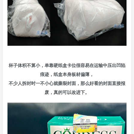
杯子体积不算小，单靠硬纸盒卡位很容易在运输中压出凹陷
痕迹，纸盒本身板材偏薄，
不少人拆封时一不小心就撕裂封面，那么好看的封面直接报
废，真的可以改进下。