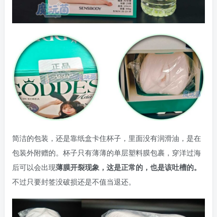
简洁的包装，还是靠纸盒卡住杯子，里面没有润滑油，是在
包装外附赠的。杯子只有薄薄的单层塑料膜包裹，穿洋过海
后可以会出现
薄膜开裂现象，这是正常的，也是该吐槽的。
不过只要封签没破损还是不值当退还。