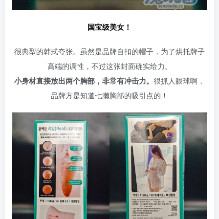
国宝级美女！
很典型的韩式夸张。虽然是品牌自扣的帽子，为了烘托牌子
高端的调性，不过这张封面确实给力。
小身材直接放出两个胸部，非常有冲击力。
很抓人眼球啊，
品牌方是知道七濑胸部的吸引点的！