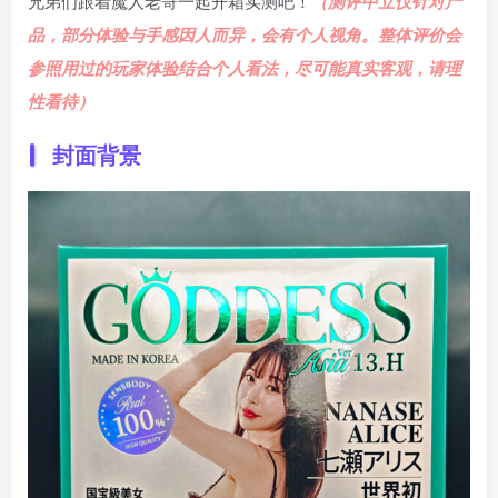
兄弟们跟着魔人老哥一起开箱实测吧！
（测评中立仅针对产
品，部分体验与手感因人而异，会有个人视角。整体评价会
参照用过的玩家体验结合个人看法，尽可能真实客观，请理
性看待）
封面背景