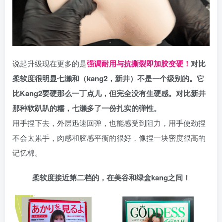
说起升级现在更多的是
强调耐用与抗撕裂即加胶变硬！
对比
柔软度很明显七濑和（kang2，新井）不是一个级别的。它
比Kang2要硬那么一丁点儿，但完全没有生硬感。对比新井
那种软趴趴的糯，七濑多了一份扎实的弹性。
用手捏下去，外层迅速回弹，也能感受到阻力，用手使劲捏
不会太累手，肉感和胶感平衡的很好，像捏一块密度很高的
记忆棉。
柔软度接近第二档的，在美谷和绿盒kang之间！