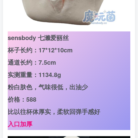
sensbody 七濑爱丽丝
杯子长约：17*12*10cm
通道长约：7.5cm
实测重量：1134.8g
粉白肤色，气味很低，出油少
价格：588
比以往杯体厚实，柔软回弹手感好
入口加厚