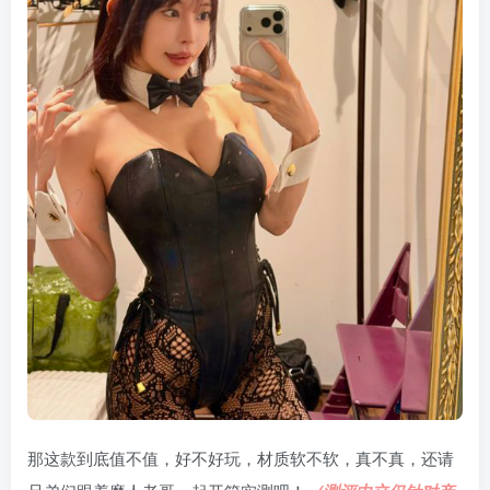
那这款到底值不值，好不好玩，材质软不软，真不真，还请