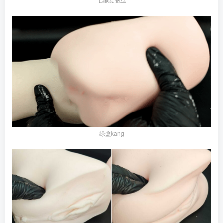
绿盒kang