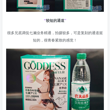
“
较短的通道
”
很多兄底调侃七濑业务精通，拍摄较多，可是复刻的通道挺
短的，很青春紧致的感觉！