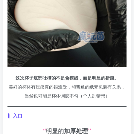
这次杯子底部吐槽的不是合模线，而是明显的折痕。
美好的杯体有压痕真的很难受，和普通的纸壳包装有关系，
当然也可能是杯体调胶不匀（个人乱猜想）
入口
“
明显的
加厚处理
”