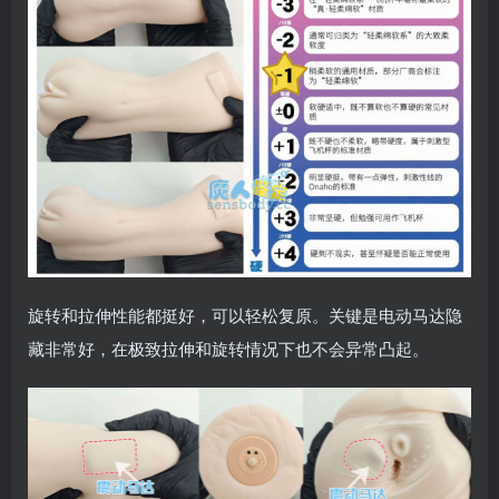
旋转和拉伸性能都挺好，可以轻松复原。关键是电动马达隐
藏非常好，在极致拉伸和旋转情况下也不会异常凸起。