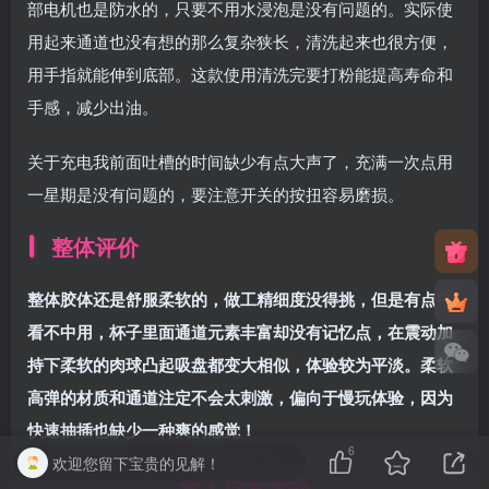
部电机也是防水的，只要不用水浸泡是没有问题的。实际使
用起来通道也没有想的那么复杂狭长，清洗起来也很方便，
用手指就能伸到底部。这款使用清洗完要打粉能提高寿命和
手感，减少出油。
关于充电我前面吐槽的时间缺少有点大声了，充满一次点用
一星期是没有问题的，要注意开关的按扭容易磨损。
整体评价
整体胶体还是舒服柔软的，做工精细度没得挑，但是有点中
看不中用，杯子里面通道元素丰富却没有记忆点，在震动加
持下柔软的肉球凸起吸盘都变大相似，体验较为平淡。柔软
高弹的材质和通道注定不会太刺激，偏向于慢玩体验，因为
快速抽插也缺少一种爽的感觉！
6
欢迎您留下宝贵的见解！