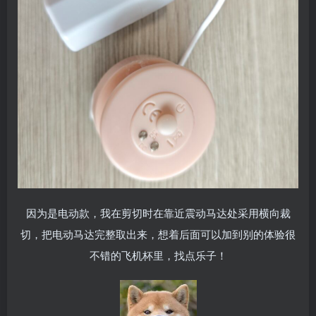
因为是电动款，我在剪切时在靠近震动马达处采用横向裁
切，把电动马达完整取出来，想着后面可以加到别的体验很
不错的飞机杯里，找点乐子！