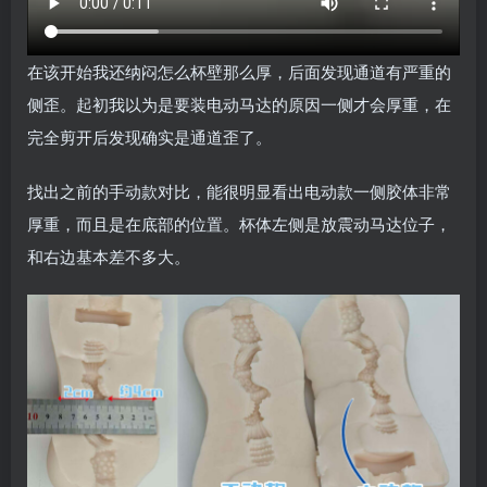
在该开始我还纳闷怎么杯壁那么厚，后面发现通道有严重的
侧歪。起初我以为是要装电动马达的原因一侧才会厚重，在
完全剪开后发现确实是通道歪了。
找出之前的手动款对比，能很明显看出电动款一侧胶体非常
厚重，而且是在底部的位置。杯体左侧是放震动马达位子，
和右边基本差不多大。