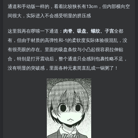
通道和手动版一样的，看着比较狭长有13cm，但内部横向空
间很大，实际进入不会感受明显的挤压感
这里我再在啰嗦一下通道：
肉脊、吸盘、螺纹、子宫
全都
有，但由于材质的高弹性和-1的柔软度实际体验很混乱，没
有很亮眼的存在。里面的吸盘条纹与小凸起很容易拉伸贴
合，特别是打开震动后，整个通道只会感到包裹性略不足，
没有明显的突破感，里面各种元素简直乱成一锅粥了！