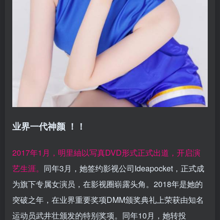
业界一代神颜 ！！
2017年1月，明里紬以写真DVD形式正式出道，开启演
艺生涯。
同年3月，她签约影视公司Ideapocket，正式成
为旗下专属女演员，在影视圈崭露头角。2018年是她的
突破之年，在业界重要奖项DMM颁奖典礼上荣获由知名
运动员武井壮颁发的特别奖项。同年10月，她转投