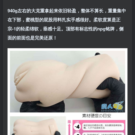
940g左右的大克重拿起来依旧轻盈，整体不算长，重量集中
在下部，蜜桃型的屁股用料扎实手感很好。柔软度算是正
宗-1的轻柔绵软，垂感十足。顶部有标志性的npg铭牌，侧
面的前面也是完美还原！