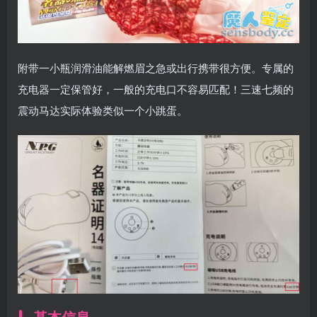
附带一小瓶润滑油能解燃眉之急或出行携带很方便。专属的
充电器一定保管好，一般的充电口不容易匹配！三速七频的
震动马达实际体验类似一个小跳蛋。
基本信息