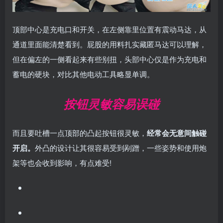
顶部中心是充电口和开关，在左侧靠里位置有震动马达，从
通道里面能清楚看到。屁股的用料扎实藏匿马达可以理解，
但在偏左的一侧看起来有些别扭，头部中心仅是作为充电和
蓄电的硬块，对比其他电动工具略显单调。
按钮灵敏容易误碰
而且要吐槽一点顶部的凸起按钮很灵敏，
经常会无意间触碰
开启。
外凸的设计让其很容易受到剐蹭，一些姿势和使用炮
架等也会收到影响，有点难受!