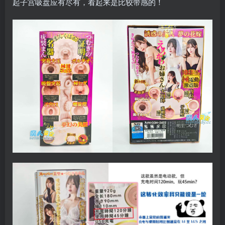
起子宫吸盘应有尽有，看起来是比较带感的！