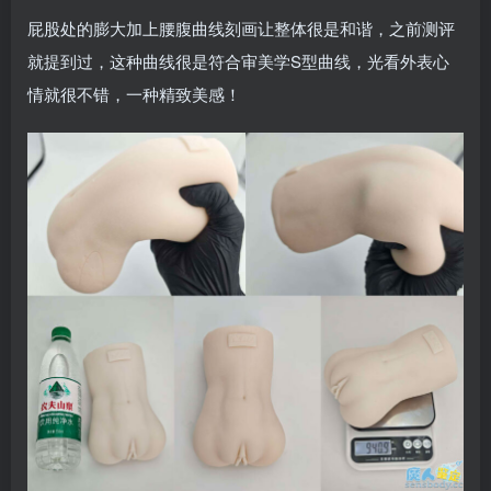
屁股处的膨大加上腰腹曲线刻画让整体很是和谐，之前测评
就提到过，这种曲线很是符合审美学S型曲线，光看外表心
情就很不错，一种精致美感！