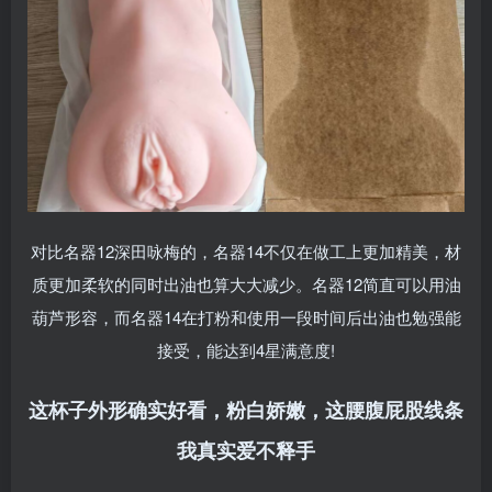
对比名器12深田咏梅的，名器14不仅在做工上更加精美，材
质更加柔软的同时出油也算大大减少。名器12简直可以用油
葫芦形容，而名器14在打粉和使用一段时间后出油也勉强能
接受，能达到4星满意度!
这杯子外形确实好看，粉白娇嫩，这腰腹屁股线条
我真实爱不释手