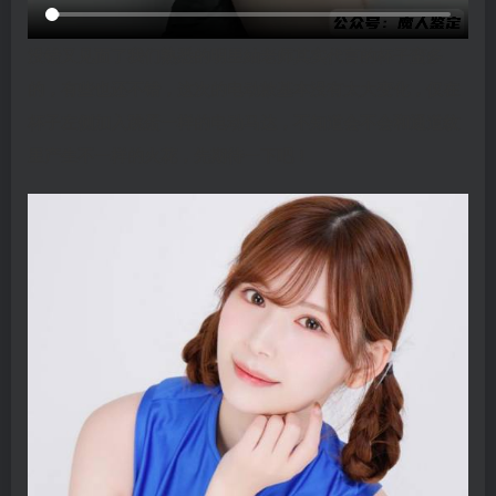
没错又见面了我们熟悉的明里紬老师其实代言的杯子蛮多
的，有些也还不错，这次的电动款基本没有太大变化，仅在
杯子左侧加入跳蛋一样的电动马达，不知道会不会和通道纹
里产生不一样的火花，先期待一下吧！