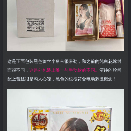
这是正面包装黑色蕾丝小吊带很带劲，和之前的纯白花嫁封
面很不同，
这是外包装上唯一与手动款的不同。
清纯的脸蛋
配上蕾丝很是勾人心魄，黑色的也很符合电动刺激概念！