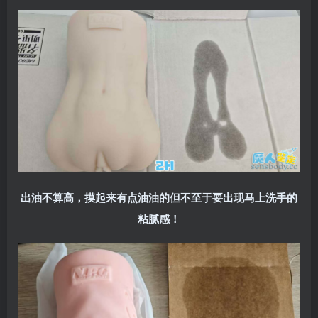
出油不算高，摸起来有点油油的但不至于要出现马上洗手的
粘腻感！